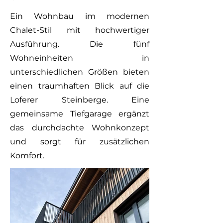
Ein Wohnbau im modernen
Chalet-Stil mit hochwertiger
Ausführung. Die fünf
Wohneinheiten in
unterschiedlichen Größen bieten
einen traumhaften Blick auf die
Loferer Steinberge. Eine
gemeinsame Tiefgarage ergänzt
das durchdachte Wohnkonzept
und sorgt für zusätzlichen
Komfort.