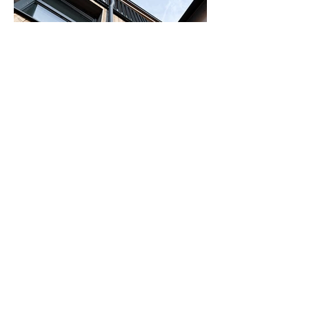
< Zurück