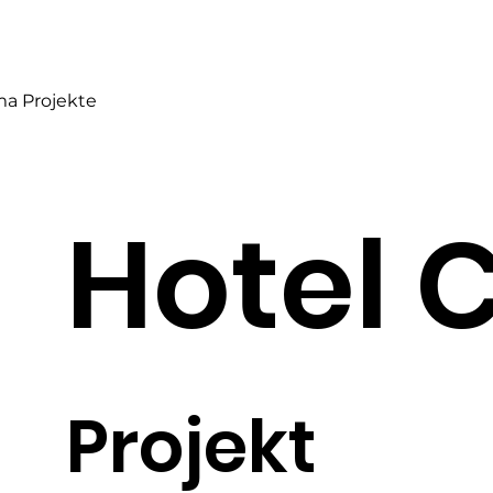
a Projekte
Hotel 
Projekt