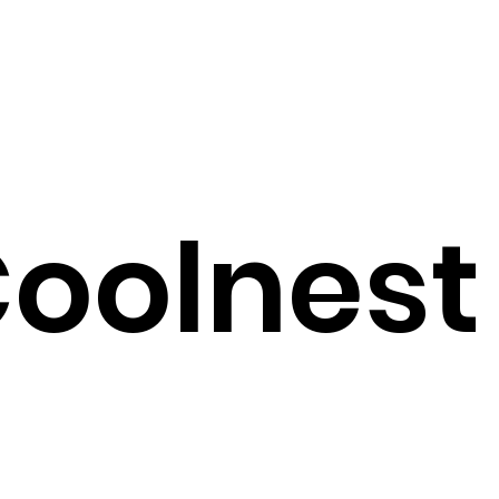
Coolnest